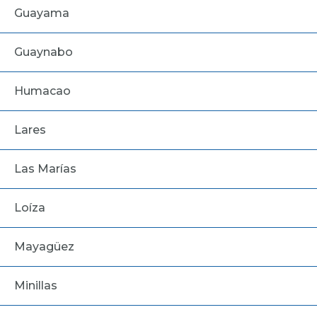
Guayama
Guaynabo
Humacao
Lares
Las Marías
Loíza
Mayagüez
Minillas