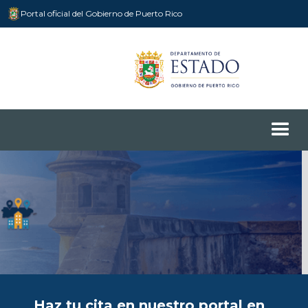
Portal oficial del Gobierno de Puerto Rico
Haz tu cita en nuestro portal en