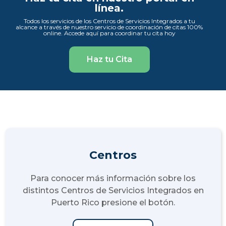
línea.
Todos los servicios de los Centros de Servicios Integrados a tu
alcance a través de nuestro servicio de coordinación de citas 100%
online. Accede aquí para coordinar tu cita hoy
Haz tu Cita
Centros
Para conocer más información sobre los
distintos Centros de Servicios Integrados en
Puerto Rico presione el botón.